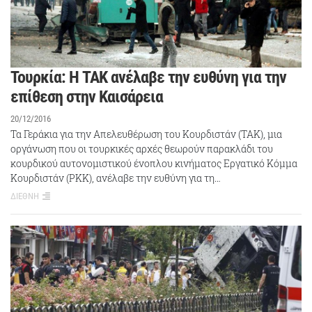
Τουρκία: Η TAK ανέλαβε την ευθύνη για την
επίθεση στην Καισάρεια
20/12/2016
Τα Γεράκια για την Απελευθέρωση του Κουρδιστάν (TAK), μια
οργάνωση που οι τουρκικές αρχές θεωρούν παρακλάδι του
κουρδικού αυτονομιστικού ένοπλου κινήματος Εργατικό Κόμμα
Κουρδιστάν (PKK), ανέλαβε την ευθύνη για τη…
ΔΙΕΘΝΗ