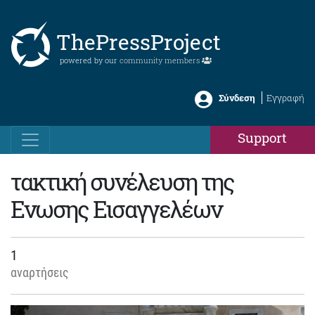
ThePressProject
powered by our
community members
Σύνδεση
Εγγραφή
Support
τακτική συνέλευση της
Ενωσης Εισαγγελέων
1
αναρτήσεις