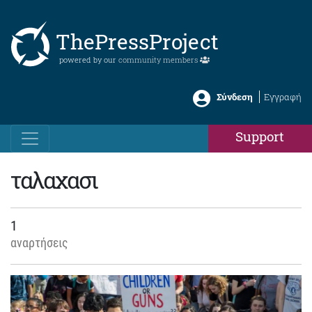
ThePressProject
powered by our
community members
Σύνδεση
Εγγραφή
Support
ταλαχασι
1
αναρτήσεις