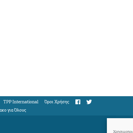
TPP International
Όροι Χρήσης
ακο για Όλους
Χρησιμοποιο