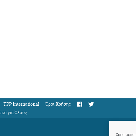
TPP International
Όροι Χρήσης
ακο για Όλους
Χρησιμοποιο