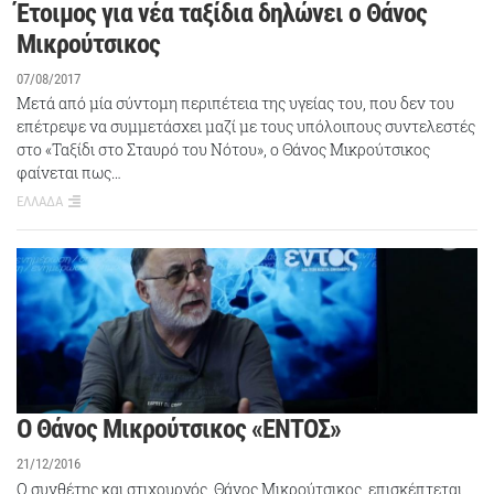
Έτοιμος για νέα ταξίδια δηλώνει ο Θάνος
Μικρούτσικος
07/08/2017
Μετά από μία σύντομη περιπέτεια της υγείας του, που δεν του
επέτρεψε να συμμετάσχει μαζί με τους υπόλοιπους συντελεστές
στο «Ταξίδι στο Σταυρό του Νότου», ο Θάνος Μικρούτσικος
φαίνεται πως…
ΕΛΛΑΔΑ
Ο Θάνος Μικρούτσικος «ΕΝΤΟΣ»
21/12/2016
Ο συνθέτης και στιχουργός, Θάνος Μικρούτσικος, επισκέπτεται