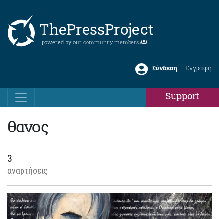
ThePressProject
powered by our
community members
Σύνδεση
Εγγραφή
Support
θανος
3
αναρτήσεις