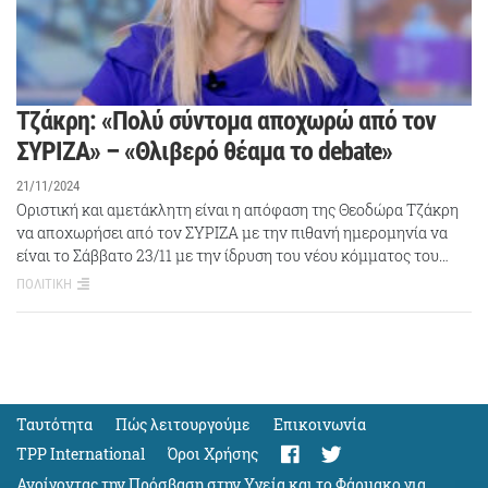
Τζάκρη: «Πολύ σύντομα αποχωρώ από τον
ΣΥΡΙΖΑ» – «Θλιβερό θέαμα το debate»
21/11/2024
Οριστική και αμετάκλητη είναι η απόφαση της Θεοδώρα Τζάκρη
να αποχωρήσει από τον ΣΥΡΙΖΑ με την πιθανή ημερομηνία να
είναι το Σάββατο 23/11 με την ίδρυση του νέου κόμματος του…
ΠΟΛΙΤΙΚΗ
Ταυτότητα
Πώς λειτουργούμε
Eπικοινωνία
TPP International
Όροι Χρήσης
Ανοίγοντας την Πρόσβαση στην Υγεία και το Φάρμακο για