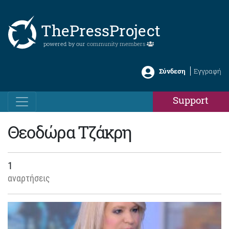
ThePressProject
powered by our
community members
Σύνδεση
Εγγραφή
Support
Θεοδώρα Τζάκρη
1
αναρτήσεις