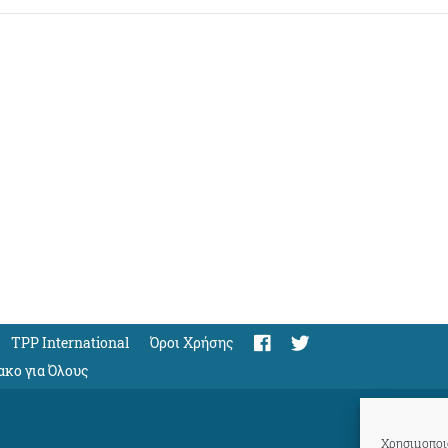
TPP International
Όροι Χρήσης
ακο για Όλους
Χρησιμοποιο