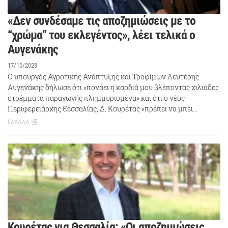
«Δεν συνδέσαμε τις αποζημιώσεις με το
“χρώμα” του εκλεγέντος», λέει τελικά ο
Αυγενάκης
17/10/2023
Ο υπουργός Αγροτικής Ανάπτυξης και Τροφίμων Λευτέρης
Αυγενάκης δήλωσε ότι «πονάει η καρδιά μου βλέποντας χιλιάδες
στρέμματα παραγωγής πλημμυρισμένα» και ότι ο νέος
Περιφερειάρχης Θεσσαλίας, Δ. Κουρέτας «πρέπει να μπει…
ΕΛΛΑΔΑ
Κουρέτας για Θεσσαλία: «Οι αποζημιώσεις