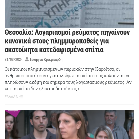
Θεσσαλία: Λογαριασμοί ρεύματος πηγαίνουν
κανονικά στους πλημμυροπαθείς για
ακατοίκητα κατεδαφισμένα σπίτια
31/03/2024
Γεωργία Κριεμπάρδη
Οι κάτοικοι πλημμυρισμένων περιοχών στην Καρδίτσα, οι
άνθρωποι που έχουν εγκαταλείψει τα σπίτια τους καλούνται να
πληρώσουν ακόμη και σήμερα τους λογαριασμούς ρεύματος. Αν
και τα σπίτια δεν ηλεκτροδοτούνται, η…
ΕΛΛΑΔΑ