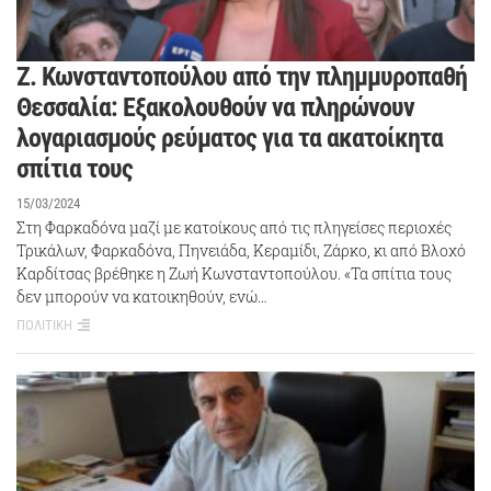
Ζ. Κωνσταντοπούλου από την πλημμυροπαθή
Θεσσαλία: Εξακολουθούν να πληρώνουν
λογαριασμούς ρεύματος για τα ακατοίκητα
σπίτια τους
15/03/2024
Στη Φαρκαδόνα μαζί με κατοίκους από τις πληγείσες περιοχές
Τρικάλων, Φαρκαδόνα, Πηνειάδα, Κεραμίδι, Ζάρκο, κι από Βλοχό
Καρδίτσας βρέθηκε η Ζωή Κωνσταντοπούλου. «Τα σπίτια τους
δεν μπορούν να κατοικηθούν, ενώ…
ΠΟΛΙΤΙΚΗ