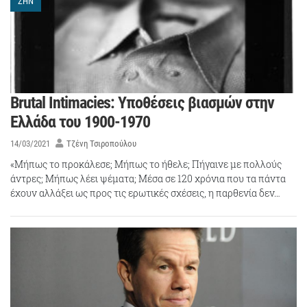
ΖΗΝ
Brutal Intimacies: Υποθέσεις βιασμών στην
Ελλάδα του 1900-1970
14/03/2021
Τζένη Τσιροπούλου
«Μήπως το προκάλεσε; Μήπως το ήθελε; Πήγαινε με πολλούς
άντρες; Μήπως λέει ψέματα; Μέσα σε 120 χρόνια που τα πάντα
έχουν αλλάξει ως προς τις ερωτικές σχέσεις, η παρθενία δεν…