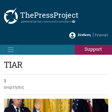
ThePressProject
powered by our
community members
Σύνδεση
Εγγραφή
Support
TIAR
1
αναρτήσεις