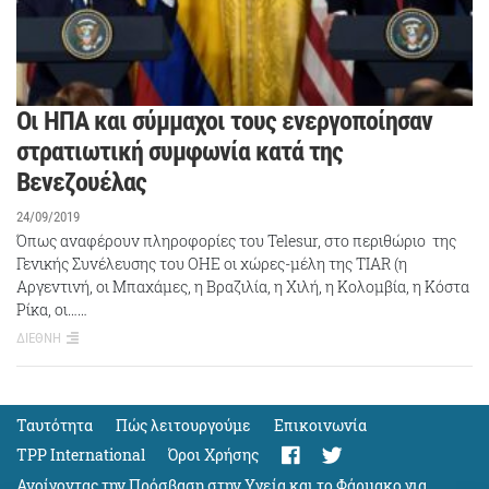
Οι ΗΠΑ και σύμμαχοι τους ενεργοποίησαν
στρατιωτική συμφωνία κατά της
Βενεζουέλας
24/09/2019
Όπως αναφέρουν πληροφορίες του Telesur, στο περιθώριο της
Γενικής Συνέλευσης του ΟΗΕ οι χώρες-μέλη της TIAR (η
Αργεντινή, οι Μπαχάμες, η Βραζιλία, η Χιλή, η Κολομβία, η Κόστα
Ρίκα, οι……
ΔΙΕΘΝΗ
Ταυτότητα
Πώς λειτουργούμε
Eπικοινωνία
TPP International
Όροι Χρήσης
Ανοίγοντας την Πρόσβαση στην Υγεία και το Φάρμακο για