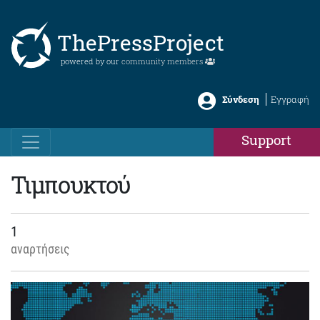
ThePressProject
powered by our
community members
Σύνδεση
Εγγραφή
Support
Τιμπουκτού
1
αναρτήσεις