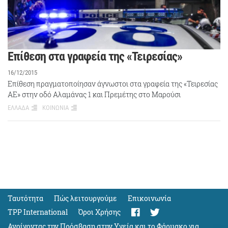
Επίθεση στα γραφεία της «Τειρεσίας»
16/12/2015
Επίθεση πραγματοποίησαν άγνωστοι στα γραφεία της «Τειρεσίας
ΑΕ» στην οδό Αλαμάνας 1 και Πρεμέτης στο Μαρούσι
ΕΛΛΑΔΑ
ΚΟΙΝΩΝΙΑ
Ταυτότητα
Πώς λειτουργούμε
Eπικοινωνία
TPP International
Όροι Χρήσης
Ανοίγοντας την Πρόσβαση στην Υγεία και το Φάρμακο για