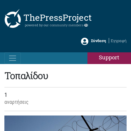
ThePressProject
powered by our
community members
Σύνδεση
Εγγραφή
Support
Τοπαλίδου
1
αναρτήσεις