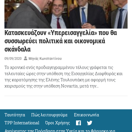
Κατασκευάζουν «Υπερεισαγγελία» που θα
συσσωρεύει πολιτικά και οικονομικά
σκάνδαλα
09/09/2020
Μηνάς Κωνσταντίνου
Το χρονικό ενός προδιαγεγραμμένου τέλους γράφεται τις
τελευταίες ώρες στην υπόθεση της Εισαγγελίας Διαφθοράς και
της καρατόμησης της Ελένης Τουλουπάκη με αφορμή τους
χειρισμούς της στην υπόθεση Novartis, μετά την…
Ταυτότητα
Πώς λειτουργούμε
Eπικοινωνία
TPP International
Όροι Χρήσης
Ανοίγοντας την Πρόσβαση στην Υγεία και το Φάρμακο για