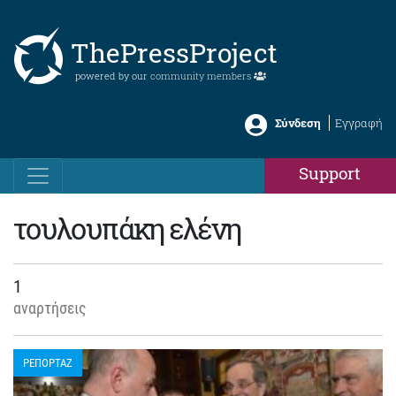
ThePressProject
powered by our
community members
Σύνδεση
Εγγραφή
Support
τουλουπάκη ελένη
1
αναρτήσεις
ΡΕΠΟΡΤΑΖ