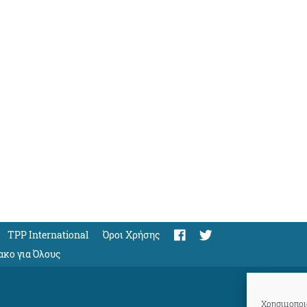
TPP International
Όροι Χρήσης
ακο για Όλους
Χρησιμοποιο