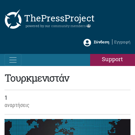
ThePressProject
powered by our
community members
Σύνδεση
Εγγραφή
Support
Τουρκμενιστάν
1
αναρτήσεις