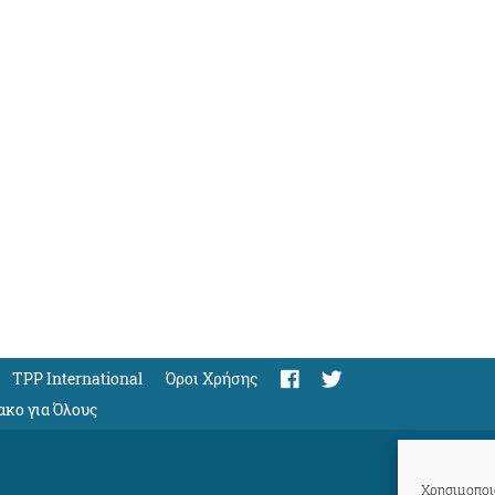
TPP International
Όροι Χρήσης
ακο για Όλους
Χρησιμοποιο