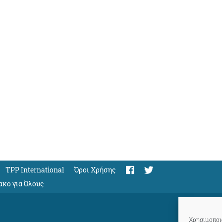
TPP International
Όροι Χρήσης
ακο για Όλους
Χρησιμοποιο