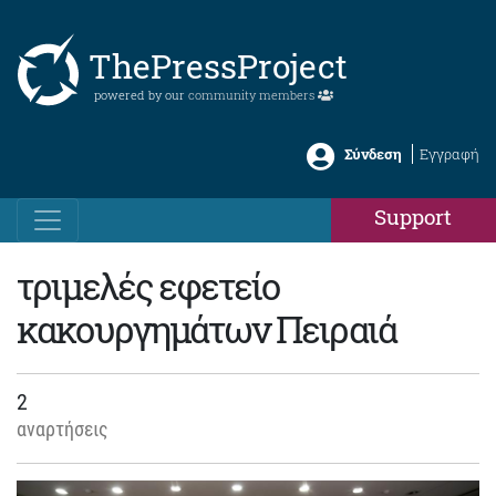
ThePressProject
powered by our
community members
Σύνδεση
Εγγραφή
Support
τριμελές εφετείο
κακουργημάτων Πειραιά
2
αναρτήσεις