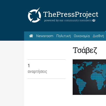
ThePressProject
powered by our
community members
Newsroom
Πολιτική
Οικονομία
Διεθνή
Τσάβεζ
1
αναρτήσεις