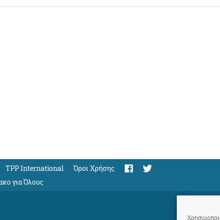
TPP International
Όροι Χρήσης
ακο για Όλους
Χρησιμοποιο