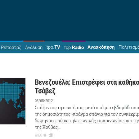
tpp.
TV
Ανασκόπηση
Πολιτισμ
Ρεπορτάζ
Ανάλυση
tpp.
Radio
Βενεζουέλα: Επιστρέφει στα καθήκο
Τσάβεζ
08/05/2012
Σπάζοντας τη σιωπή του, μετά από μία εβδομάδα απ
της δημοσιότητας -πράγμα σπάνιο για τον συγκεκρι
διεμήνυσε, μέσω τηλεφωνικής επικοινωνίας από τη
της Κούβας…
ΔΙΕΘΝΗ