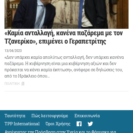
«Καμία ανταλλαγή, κανένα παζάρεμα με τον
Τζανερίκο», επιμένει ο Γεραπετρίτης
13/04/2023
«Δεν υπάρχει καμία απολύτως ανταλλαγή, δεν υπάρχει κανένα
παζάρεμα. Η κυβέρνηση είναι μια κυβέρνηση αξιών και δεν
πρόκειται να κάνει καμία έκπτωση», ανέφερε σε δηλώσεις του,
από το Ηράκλειο όπου…
ΠΟΛΙΤΙΚΗ
Ταυτότητα
Πώς λειτουργούμε
Eπικοινωνία
TPP International
Όροι Χρήσης
Ανοίγοντας την Πρόσβαση στην Υγεία και το Φάρμακο για