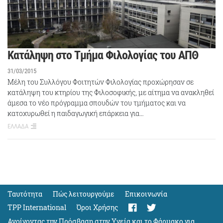
Κατάληψη στο Τμήμα Φιλολογίας του ΑΠΘ
31/03/2015
Μέλη του Συλλόγου Φοιτητών Φιλολογίας προχώρησαν σε
κατάληψη του κτηρίου της Φιλοσοφικής, με αίτημα να ανακληθεί
άμεσα το νέο πρόγραμμα σπουδών του τμήματος και να
κατοχυρωθεί η παιδαγωγική επάρκεια για…
ΕΛΛΑΔΑ
Ταυτότητα
Πώς λειτουργούμε
Eπικοινωνία
TPP International
Όροι Χρήσης
Ανοίγοντας την Πρόσβαση στην Υγεία και το Φάρμακο για