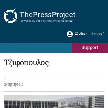
ThePressProject
powered by our
community members
Σύνδεση
Εγγραφή
Support
Τζιφόπουλος
1
αναρτήσεις