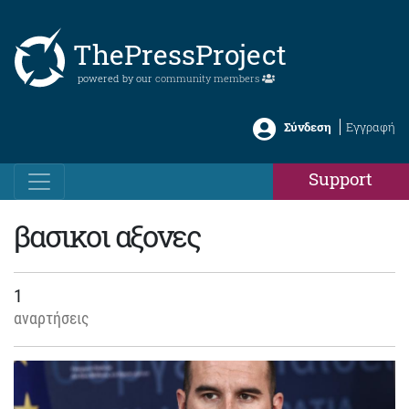
ThePressProject
powered by our
community members
Σύνδεση
Εγγραφή
Support
βασικοι αξονες
1
αναρτήσεις