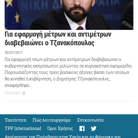
Για εφαρμογή μέτρων και αντιμέτρων
διαβεβαιώνει ο Τζανακόπουλος
30/07/2017
Για εφαρμογή νέων μέτρων και αντίμετρων διαβεβαιώνει ο
κυβερνητικός εκπρόσωπος μιλώντας σε κυριακάτικη εφημερίδα.
Παρουσιάζοντας τους τρεις βασικούς άξονες βάσει των οποίων
θα κινηθεί η κυβέρνηση, ο Δημήτρης Τζανακόπουλος,
αναφέρθηκε…
ΠΟΛΙΤΙΚΗ
Ταυτότητα
Πώς λειτουργούμε
Eπικοινωνία
TPP International
Όροι Χρήσης
Ανοίγοντας την Πρόσβαση στην Υγεία και το Φάρμακο για