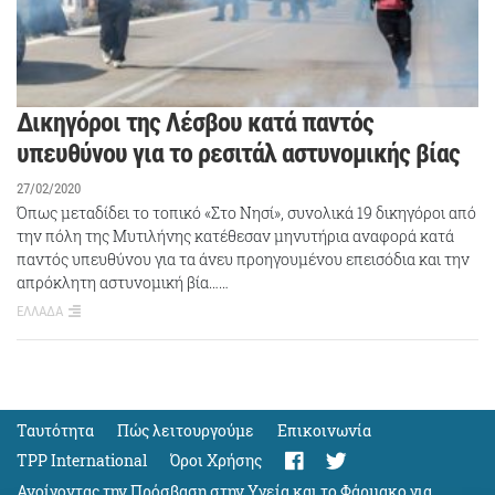
Δικηγόροι της Λέσβου κατά παντός
υπευθύνου για το ρεσιτάλ αστυνομικής βίας
27/02/2020
Όπως μεταδίδει το τοπικό «Στο Νησί», συνολικά 19 δικηγόροι από
την πόλη της Μυτιλήνης κατέθεσαν μηνυτήρια αναφορά κατά
παντός υπευθύνου για τα άνευ προηγουμένου επεισόδια και την
απρόκλητη αστυνομική βία……
ΕΛΛΑΔΑ
Ταυτότητα
Πώς λειτουργούμε
Eπικοινωνία
TPP International
Όροι Χρήσης
Ανοίγοντας την Πρόσβαση στην Υγεία και το Φάρμακο για