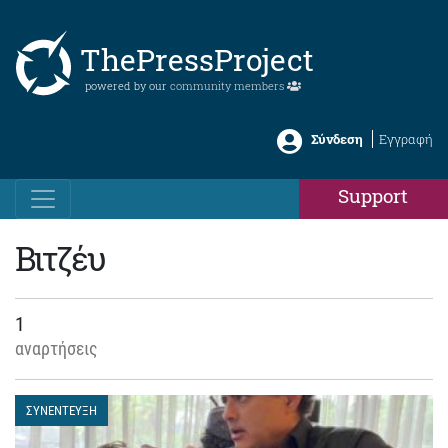
ThePressProject
powered by our
community members
Σύνδεση
Εγγραφή
Support
Βιτζέυ
1
αναρτήσεις
ΣΥΝΕΝΤΕΥΞΗ