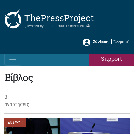
ThePressProject
powered by our
community members
Σύνδεση
Εγγραφή
Support
Βίβλος
2
αναρτήσεις
ΑΝΑΛΥΣΗ