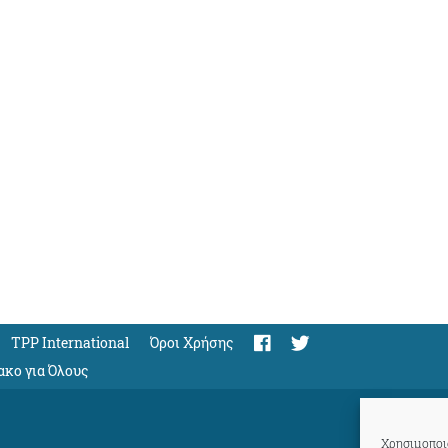
TPP International
Όροι Χρήσης
ακο για Όλους
Χρησιμοποιο