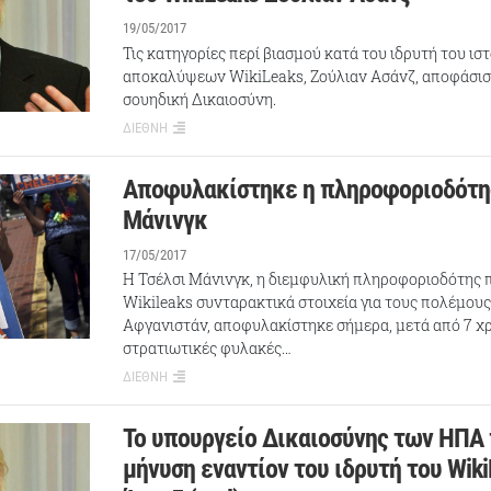
19/05/2017
Τις κατηγορίες περί βιασμού κατά του ιδρυτή του ι
αποκαλύψεων WikiLeaks, Ζούλιαν Ασάνζ, αποφάσισ
σουηδική Δικαιοσύνη.
ΔΙΕΘΝΗ
Αποφυλακίστηκε η πληροφοριοδότη
Μάνινγκ
17/05/2017
Η Τσέλσι Μάνινγκ, η διεμφυλική πληροφοριοδότης 
Wikileaks συνταρακτικά στοιχεία για τους πολέμους
Αφγανιστάν, αποφυλακίστηκε σήμερα, μετά από 7 χρ
στρατιωτικές φυλακές…
ΔΙΕΘΝΗ
Το υπουργείο Δικαιοσύνης των ΗΠΑ
μήνυση εναντίον του ιδρυτή του Wik