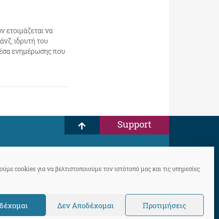
ν ετοιμάζεται να
άνζ, ιδρυτή του
έσα ενημέρωσης που
Support
ύμε cookies για να βελτιστοποιούμε τον ιστότοπό μας και τις υπηρεσίες
δέχομαι
Δεν Αποδέχομαι
Προτιμήσεις