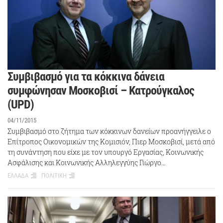
Συμβιβασμό για τα κόκκινα δάνεια
συμφώνησαν Μοσκοβισί – Κατρούγκαλος
(UPD)
04/11/2015
Συμβιβασμό στο ζήτημα των κόκκινων δανείων προανήγγειλε ο
Επίτροπος Οικονομικών της Κομισιόν, Πιερ Μοσκοβισί, μετά από
τη συνάντηση που είχε με τον υπουργό Εργασίας, Κοινωνικής
Ασφάλισης και Κοινωνικής Αλληλεγγύης Γιώργο…
ΕΛΛΑΔΑ
ΠΟΛΙΤΙΚΗ