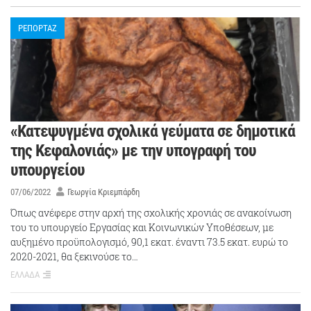
ΡΕΠΟΡΤΑΖ
«Κατεψυγμένα σχολικά γεύματα σε δημοτικά
της Κεφαλονιάς» με την υπογραφή του
υπουργείου
07/06/2022
Γεωργία Κριεμπάρδη
Όπως ανέφερε στην αρχή της σχολικής χρονιάς σε ανακοίνωση
του το υπουργείο Εργασίας και Κοινωνικών Υποθέσεων, με
αυξημένο προϋπολογισμό, 90,1 εκατ. έναντι 73.5 εκατ. ευρώ το
2020-2021, θα ξεκινούσε το…
ΕΛΛΑΔΑ