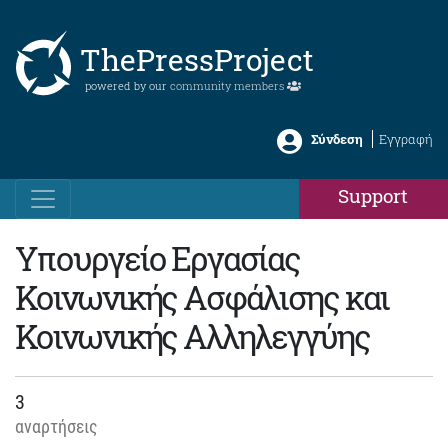
ThePressProject
powered by our
community members
Σύνδεση
Εγγραφή
Support
Υπουργείο Εργασίας
Κοινωνικής Ασφάλισης και
Κοινωνικής Αλληλεγγύης
3
αναρτήσεις