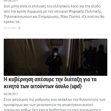
06/08/2017
Δύο μόνο είναι οι επιλογές του ελληνικού λαού για την έξοδο
από την κρίση σύμφωνα με τον υπουργό Ψηφιακής Πολιτικής,
Τηλεπικοινωνιών και Ενημέρωσης, Νίκο Παππά. «Οι πολίτες θα
πρέπει να…
ΠΟΛΙΤΙΚΗ
Η κυβέρνηση απέσυρε την διάταξη για τα
κινητά των αιτούντων άσυλο (upd)
04/08/2017
Στην απόσυρση της ρύθμισης που απέκλειε την δυνατότητα των
προσφύγων και των μεταναστών να αποκτήσουν κινητό
τηλέφωνο καθώς δεν έχουν διαβατήριο εν ισχύ προχώρησε η