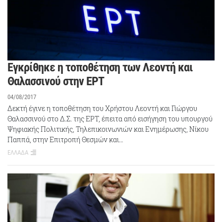
Εγκρίθηκε η τοποθέτηση των Λεοντή και
Θαλασσινού στην ΕΡΤ
04/08/2017
Δεκτή έγινε η τοποθέτηση του Χρήστου Λεοντή και Γιώργου
Θαλασσινού στο Δ.Σ. της ΕΡΤ, έπειτα από εισήγηση του υπουργού
Ψηφιακής Πολιτικής, Τηλεπικοινωνιών και Ενημέρωσης, Νίκου
Παππά, στην Επιτροπή Θεσμών και…
ΕΛΛΑΔΑ