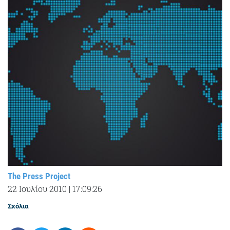
The Press Project
22 Ιουλίου 2010
|
17:09:26
Σχόλια