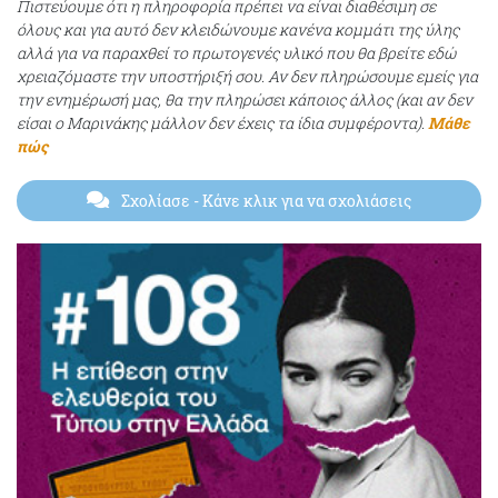
Πιστεύουμε ότι η πληροφορία πρέπει να είναι διαθέσιμη σε
όλους και για αυτό δεν κλειδώνουμε κανένα κομμάτι της ύλης
αλλά για να παραχθεί το πρωτογενές υλικό που θα βρείτε εδώ
χρειαζόμαστε την υποστήριξή σου. Αν δεν πληρώσουμε εμείς για
την ενημέρωσή μας, θα την πληρώσει κάποιος άλλος (και αν δεν
είσαι ο Μαρινάκης μάλλον δεν έχεις τα ίδια συμφέροντα).
Μάθε
πώς
Σχολίασε
- Κάνε κλικ για να σχολιάσεις