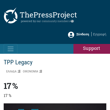
ThePressProject
powered by our
community members
Σύνδεση
Εγγραφή
Support
TPP Legacy
ΕΛΛΑΔΑ
ΟΙΚΟΝΟΜΙΑ
17 %
17 %