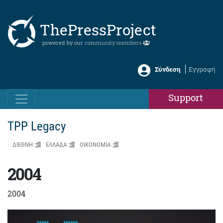
ThePressProject
powered by our
community members
Σύνδεση
Εγγραφή
Support
TPP Legacy
ΔΙΕΘΝΗ
ΕΛΛΑΔΑ
ΟΙΚΟΝΟΜΙΑ
2004
2004