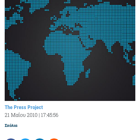
The Press Project
21 Μαΐου 2010
|
17:45:56
Σχόλια