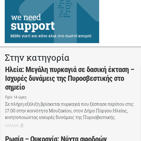
Στην κατηγορία
Ηλεία: Μεγάλη πυρκαγιά σε δασική έκταση –
Ισχυρές δυνάμεις της Πυροσβεστικής στο
σημείο
Πρίν 14 ώρες
Σε πλήρη εξέλιξη βρίσκεται πυρκαγιά που ξέσπασε περίπου στις
17:00 στην κοινότητα Μουζακίου, στον Δήμο Πύργου Ηλείας,
κινητοποιώντας ισχυρές δυνάμεις της Πυροσβεστικής.
ΕΛΛΑΔΑ
Ρωσία – Ουκρανία: Νύχτα σφοδρών