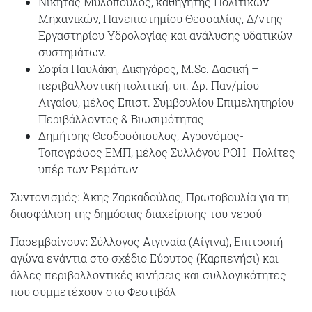
Νικήτας Μυλόπουλος, καθηγητής Πολιτικών
Μηχανικών, Πανεπιστημίου Θεσσαλίας, Δ/ντης
Εργαστηρίου Υδρολογίας και ανάλυσης υδατικών
συστημάτων.
Σοφία Παυλάκη, Δικηγόρος, M.Sc. Δασική –
περιβαλλοντική πολιτική, υπ. Δρ. Παν/μίου
Αιγαίου, μέλος Επιστ. Συμβουλίου Επιμελητηρίου
Περιβάλλοντος & Βιωσιμότητας
Δημήτρης Θεοδοσόπουλος, Αγρονόμος-
Τοπογράφος ΕΜΠ, μέλος Συλλόγου ΡΟΗ- Πολίτες
υπέρ των Ρεμάτων
Συντονισμός: Άκης Ζαρκαδούλας, Πρωτοβουλία για τη
διασφάλιση της δημόσιας διαχείρισης του νερού
Παρεμβαίνουν: Σύλλογος Αιγιναία (Αίγινα), Επιτροπή
αγώνα ενάντια στο σχέδιο Εύρυτος (Καρπενήσι) και
άλλες περιβαλλοντικές κινήσεις και συλλογικότητες
που συμμετέχουν στο Φεστιβάλ