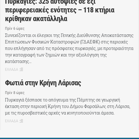
Πυρκαγιές: 325 αυτοψίες σε έξι
περιφερειακές ενότητες – 118 κτήρια
κρίθηκαν ακατάλληλα
Πρίν 6 ώρες
Συνεχίζονται οι έλεγχοι της Γενικής Διεύθυνσης Αποκατάστασης
Επιπτώσεων Φυσικών Καταστροφών (ΓΔΑΕΦΚ) στις περιοχές
που επλήγησαν από τις πρόσφατες πυρκαγιές, με προτεραιότητα
την καταγραφή των ζημιών και την αξιολόγηση της
κατάστασης…
ΕΛΛΑΔΑ
Φωτιά στην Κρήνη Λάρισας
Πρίν 8 ώρες
Πυρκαγιά ξέσπασε το απόγευμα της Πέμπτης σε γεωργική
έκταση στην περιοχή Κρήνη του Δήμου Φαρσάλων, στη Λάρισα,
με τις πυροσβεστικές αρχές να κινητοποιούνται άμεσα.
ΕΛΛΑΔΑ