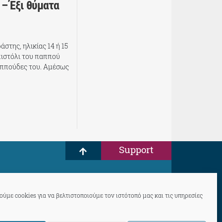
– Έξι θύματα
στης, ηλικίας 14 ή 15
πιστόλι του παππού
αππούδες του. Αμέσως
Support
ύμε cookies για να βελτιστοποιούμε τον ιστότοπό μας και τις υπηρεσίες