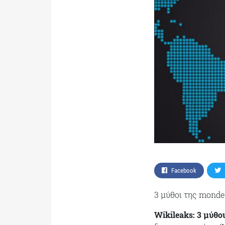
Facebook
3 μύθοι της monde
Wikileaks: 3 μύθο