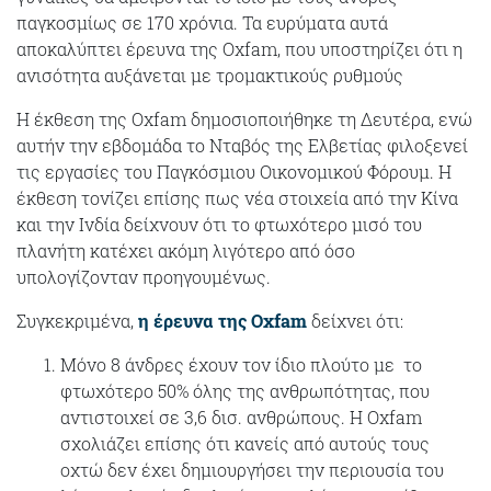
παγκοσμίως σε 170 χρόνια. Τα ευρύματα αυτά
αποκαλύπτει έρευνα της Oxfam, που υποστηρίζει ότι η
ανισότητα αυξάνεται με τρομακτικούς ρυθμούς
H έκθεση της Oxfam δημοσιοποιήθηκε τη Δευτέρα, ενώ
αυτήν την εβδομάδα το Νταβός της Ελβετίας φιλοξενεί
τις εργασίες του Παγκόσμιου Οικονομικού Φόρουμ. Η
έκθεση τονίζει επίσης πως νέα στοιχεία από την Κίνα
και την Ινδία δείχνουν ότι το φτωχότερο μισό του
πλανήτη κατέχει ακόμη λιγότερο από όσο
υπολογίζονταν προηγουμένως.
Συγκεκριμένα,
η έρευνα της Oxfam
δείχνει ότι:
Μόνο 8 άνδρες έχουν τον ίδιο πλούτο με το
φτωχότερο 50% όλης της ανθρωπότητας, που
αντιστοιχεί σε 3,6 δισ. ανθρώπους. Η Oxfam
σχολιάζει επίσης ότι κανείς από αυτούς τους
οχτώ δεν έχει δημιουργήσει την περιουσία του