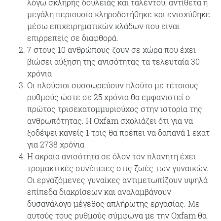
λόγω σκληρής δουλειάς και ταλέντου, αντίθετα η
μεγάλη περιουσία κληροδοτήθηκε και ενισχύθηκε
μέσω επιχειρηματικών κλάδων που είναι
επιρρεπείς σε διαφθορά.
7 στους 10 ανθρώπους ζουν σε χώρα που έχει
βιώσει αύξηση της ανισότητας τα τελευταία 30
χρόνια
Οι πλούσιοι συσσωρεύουν πλούτο με τέτοιους
ρυθμούς ώστε σε 25 χρόνια θα εμφανιστεί ο
πρώτος τρισεκατομμυριούχος στην ιστορία της
ανθρωπότητας. Η Oxfam σχολιάζει ότι για να
ξοδέψει κανείς 1 τρις θα πρέπει να δαπανά 1 εκατ
για 2738 χρόνια
H ακραία ανισότητα σε όλον τον πλανήτη έχει
τρομακτικές συνέπειες στις ζωές των γυναικών.
Οι εργαζόμενες γυναίκες αντιμετωπίζουν υψηλά
επίπεδα διακρίσεων και αναλαμβάνουν
δυσανάλογο μέγεθος απλήρωτης εργασίας. Με
αυτούς τους ρυθμούς σύμφωνα με την Oxfam θα