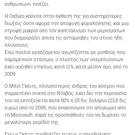
ανθρώπων» τονίζει.
Η Oxfam κάλεσε στην έκθεσή της για αυστηρότερες
διώξεις όσον αφορά την αποφυγή φορολόγησης, και μια
στροφή μακριά από τον καπιταλισμό των μερισμάτων
που διαμοιράζει άνισα τις ανταμοιβές του στους ήδη
πλούσιους.
Ενώ πολλοί εργαζόμενοι αγωνίζονται με μισθούς που
παραμένουν στάσιμοι, ο πλούτος των υπερπλούσιων
έχει αυξηθεί ετησίως κατά 11%, κατά μέσον όρο, από το
2009.
Ο Μπιλ Γκέιτς, πλουσιότερος άνδρας του κόσμου που
συμμετέχει συχνά στο Νταβός, έχει δει την περιουσία
του να εκτοξεύεται κατά 50% ή 25 δις δολάρια (23,5 δις
ευρώ) από το 2006, που ανακοίνωσε ότι αποχωρεί από
τη Microsoft, παρά τις προσπάθειές του να δωρίσει το
μεγαλύτερο μερίδιό της.
Ενώ ο Γκέιτς συμβολίζει το πώς ο υπερβολικός