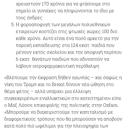
χρειαστούν 170 χρόνια για να φτάσουμε στο
σημείο οι γυναίκες να πληρώνονται το ίδιο με
τους άνδρες
Η φοροαποφυγή των μεγάλων πολυεθνικών
εταιρειών κοστίζει στις φτωχές χώρες 100 δισ.
κάθε χρόνο. Αυτό είναι ένα ποσό αρκετό για την
παροχή εκπαίδευσης στα 124 εκατ. παιδιά που
μένουν εκτός σχολείου και την αποφυγή περίπου
6 εκατ. θανάτων παιδιών που αδυνατούν να
λάβουν ιατροφαρμακευτική περίθαλψη
«Βλέπουμε την έκφραση δήθεν αγωνίας – και σαφώς η
νίκη του Τραμπ και το Brexit δίνουν νέα ώθηση στο
θέμα φέτος – αλλά υπάρχει μια έλλειψη
συγκεκριμένων εναλλακτικών στο κατεστημένο» είπε
ο Μαξ Λόσον, επικεφαλής της πολιτικής στην Oxfam.
«Μπορούμε να διαχειριστούμε τον καπιταλισμό με
διαφορετικούς τρόπους που θα μπορούσαν να αποβούν
κατά πολύ πιό ωφέλιμοι για την πλειοψηφία των