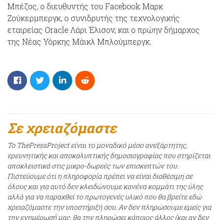
Μπέζος, ο διευθυντής του Facebook Μαρκ
Ζούκερμπεργκ, ο συνιδρυτής της τεχνολογικής
εταιρείας Oracle Λάρι Έλισον, και ο πρώην δήμαρχος
της Νέας Υόρκης Μάικλ Μπλούμπεργκ.
Σε χρειαζόμαστε
Το ThePressProject είναι το μοναδικό μέσο ανεξάρτητης,
ερευνητικής και αποκαλυπτικής δημοσιογραφίας που στηρίζεται
αποκλειστικά στις μικρο-δωρεές των επισκεπτών του.
Πιστεύουμε ότι η πληροφορία πρέπει να είναι διαθέσιμη σε
όλους και για αυτό δεν κλειδώνουμε κανένα κομμάτι της ύλης
αλλά για να παραχθεί το πρωτογενές υλικό που θα βρείτε εδώ
χρειαζόμαστε την υποστήριξή σου. Αν δεν πληρώσουμε εμείς για
την ενημέρωσή μας, θα την πληρώσει κάποιος άλλος (και αν δεν