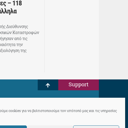
ες – 118
άλληλα
ικής Διεύθυνσης
υσικών Καταστροφών
ήγησαν από τις
ραιότητα την
αξιολόγηση της
Support
ύμε cookies για να βελτιστοποιούμε τον ιστότοπό μας και τις υπηρεσίες