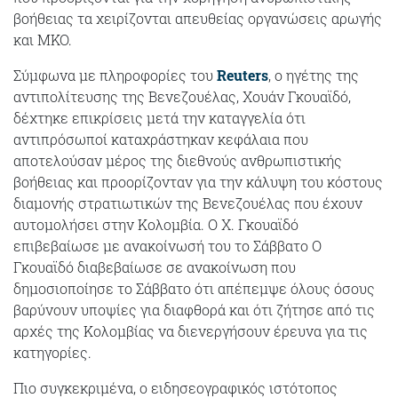
βοήθειας τα χειρίζονται απευθείας οργανώσεις αρωγής
και ΜΚΟ.
Σύμφωνα με πληροφορίες του
Reuters
, ο ηγέτης της
αντιπολίτευσης της Βενεζουέλας, Χουάν Γκουαϊδό,
δέχτηκε επικρίσεις μετά την καταγγελία ότι
αντιπρόσωποί καταχράστηκαν κεφάλαια που
αποτελούσαν μέρος της διεθνούς ανθρωπιστικής
βοήθειας και προορίζονταν για την κάλυψη του κόστους
διαμονής στρατιωτικών της Βενεζουέλας που έχουν
αυτομολήσει στην Κολομβία. Ο Χ. Γκουαϊδό
επιβεβαίωσε με ανακοίνωσή του το Σάββατο Ο
Γκουαϊδό διαβεβαίωσε σε ανακοίνωση που
δημοσιοποίησε το Σάββατο ότι απέπεμψε όλους όσους
βαρύνουν υποψίες για διαφθορά και ότι ζήτησε από τις
αρχές της Κολομβίας να διενεργήσουν έρευνα για τις
κατηγορίες.
Πιο συγκεκριμένα, ο ειδησεογραφικός ιστότοπος