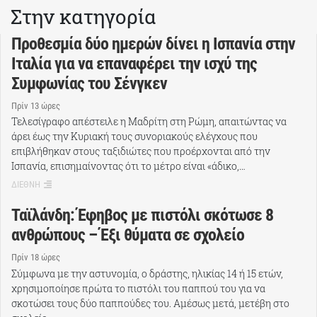
Στην κατηγορία
Προθεσμία δύο ημερών δίνει η Ισπανία στην
Ιταλία για να επαναφέρει την ισχύ της
Συμφωνίας του Σένγκεν
Πρίν 13 ώρες
Τελεσίγραφο απέστειλε η Μαδρίτη στη Ρώμη, απαιτώντας να
άρει έως την Κυριακή τους συνοριακούς ελέγχους που
επιβλήθηκαν στους ταξιδιώτες που προέρχονται από την
Ισπανία, επισημαίνοντας ότι το μέτρο είναι «άδικο,…
ΔΙΕΘΝΗ
Ταϊλάνδη: Έφηβος με πιστόλι σκότωσε 8
ανθρώπους – Έξι θύματα σε σχολείο
Πρίν 18 ώρες
Σύμφωνα με την αστυνομία, ο δράστης, ηλικίας 14 ή 15 ετών,
χρησιμοποίησε πρώτα το πιστόλι του παππού του για να
σκοτώσει τους δύο παππούδες του. Αμέσως μετά, μετέβη στο