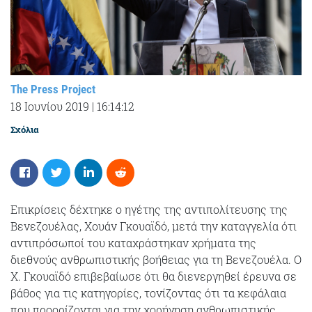
The Press Project
18 Ιουνίου 2019
|
16:14:12
Σχόλια
Επικρίσεις δέχτηκε ο ηγέτης της αντιπολίτευσης της
Βενεζουέλας, Χουάν Γκουαϊδό, μετά την καταγγελία ότι
αντιπρόσωποί του καταχράστηκαν χρήματα της
διεθνούς ανθρωπιστικής βοήθειας για τη Βενεζουέλα. Ο
Χ. Γκουαϊδό επιβεβαίωσε ότι θα διενεργηθεί έρευνα σε
βάθος για τις κατηγορίες, τονίζοντας ότι τα κεφάλαια
που προορίζονται για την χορήγηση ανθρωπιστικής