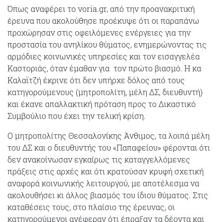
Όπως αναφέρει το voria.gr, από την προανακριτική
έρευνα που ακολούθησε προέκυψε ότι οι παραπάνω
προχώρησαν στις οφειλόμενες ενέργειες για την
προστασία του ανηλίκου θύματος, ενημερώνοντας τις
αρμόδιες κοινωνικές υπηρεσίες και τον εισαγγελέα
Καστοριάς, όταν έμαθαν για τον πρώτο βιασμό. Η κα
Καλαϊτζή έκρινε ότι δεν υπήρχε δόλος από τους
κατηγορούμενους (μητροπολίτη, μέλη ΔΣ, διευθυντή)
και έκανε απαλλακτική πρόταση προς το Δικαστικό
Συμβούλιο που έχει την τελική κρίση.
Ο μητροπολίτης Θεσσαλονίκης Άνθιμος, τα λοιπά μέλη
του ΔΣ και ο διευθυντής του «Παπαφείου» φέρονται ότι
δεν ανακοίνωσαν εγκαίρως τις καταγγελλόμενες
πράξεις στις αρχές και ότι κρατούσαν κρυφή σχετική
αναφορά κοινωνικής λειτουργού, με αποτέλεσμα να
ακολουθήσει κι άλλος βιασμός του ίδιου θύματος. Στις
καταθέσεις τους, στο πλαίσιο της έρευνας, οι
κατηγορούμενοι ανέφεραν ότι έπραξαν τα δέοντα και