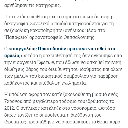
αρνήθηκαν τις κατηγορίες.
Για την ίδια υπόθεση έχει σχηματιστεί και δεύτερη
δικογραφία: Συνολικά 6 παιδιά κατηγορούνται για τη
σεξουαλική κακοποίηση του ανήλικου μέσα στο
“Παπάφειο” ορφανοτροφείο Θεσσαλονίκης.
Ο
εισαγγελέας Πρωτοδικών πρότεινε να τεθεί στο
αρχείο
, ωστόσο η αρχειοθέτησή της δεν εγκρίθηκε από
την εισαγγελία Εφετών, που έδωσε να ασκηθεί ποινική
δίωξη εις βάρος του διευθυντή του ιδρύματος και όλων
των μελών του διοικητικού συμβουλίου για παράβαση
καθήκοντος και υπόθαλψη εγκληματία.
Η υπόθεση αφορά τον κατ'εξακολούθηση βιασμό ενός
7χρονου από μεγαλύτερο τρόφιμο του ιδρύματος το
2012. Ο ανήλικος κατέληξε στο νοσοκομείο, ωστόσο
όπως τονίζει το δημοσίευμα, η διεύθυνση του
ιδρύματος προσπάθησε να αποσιωπήσει το θέμα, παρά