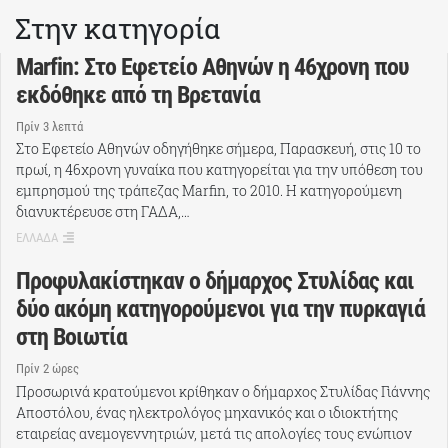
Στην κατηγορία
Marfin: Στο Εφετείο Αθηνών η 46χρονη που
εκδόθηκε από τη Βρετανία
Πρίν 3 λεπτά
Στο Εφετείο Αθηνών οδηγήθηκε σήμερα, Παρασκευή, στις 10 το
πρωί, η 46χρονη γυναίκα που κατηγορείται για την υπόθεση του
εμπρησμού της τράπεζας Marfin, το 2010. Η κατηγορούμενη
διανυκτέρευσε στη ΓΑΔΑ,…
ΕΛΛΑΔΑ
Προφυλακίστηκαν ο δήμαρχος Στυλίδας και
δύο ακόμη κατηγορούμενοι για την πυρκαγιά
στη Βοιωτία
Πρίν 2 ώρες
Προσωρινά κρατούμενοι κρίθηκαν ο δήμαρχος Στυλίδας Γιάννης
Αποστόλου, ένας ηλεκτρολόγος μηχανικός και ο ιδιοκτήτης
εταιρείας ανεμογεννητριών, μετά τις απολογίες τους ενώπιον