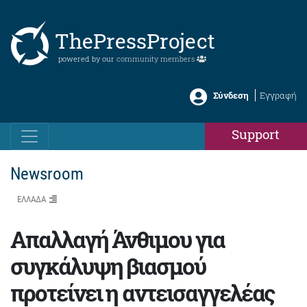
ThePressProject
powered by our
community members
Σύνδεση
Εγγραφή
Support
Newsroom
ΕΛΛΑΔΑ
Απαλλαγή Άνθιμου για
συγκάλυψη βιασμού
προτείνει η αντεισαγγελέας