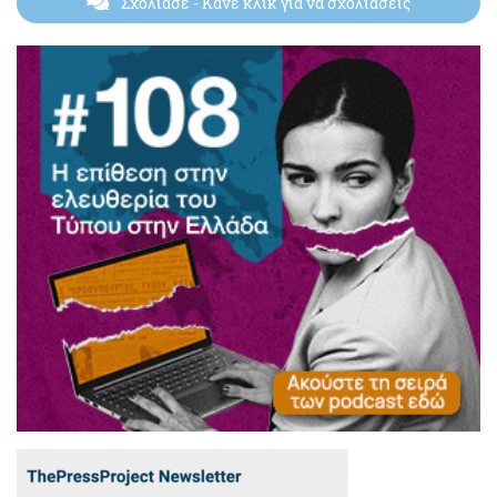
Σχολίασε
- Κάνε κλικ για να σχολιάσεις