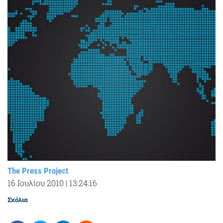
The Press Project
16 Ιουλίου 2010
|
13:24:16
Σχόλια