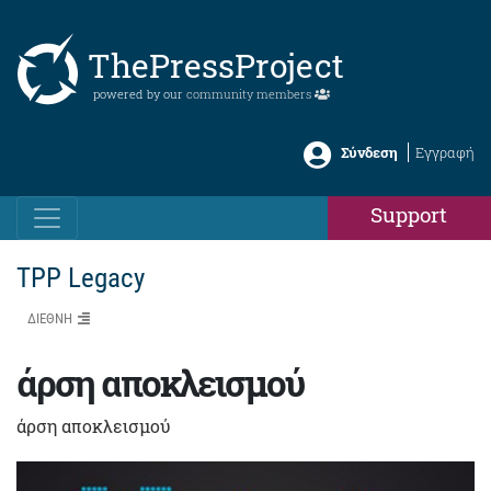
ThePressProject
powered by our
community members
Σύνδεση
Εγγραφή
Support
TPP Legacy
ΔΙΕΘΝΗ
άρση αποκλεισμού
άρση αποκλεισμού