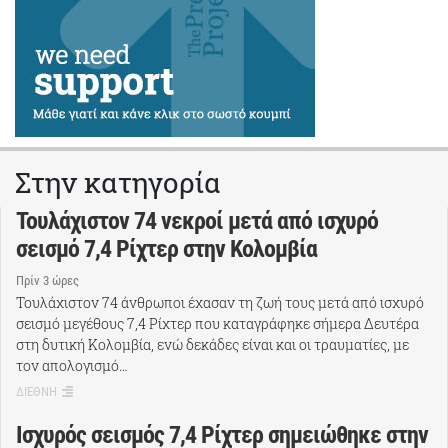
Στην κατηγορία
Τουλάχιστον 74 νεκροί μετά από ισχυρό
σεισμό 7,4 Ρίχτερ στην Κολομβία
Πρίν 3 ώρες
Τουλάχιστον 74 άνθρωποι έχασαν τη ζωή τους μετά από ισχυρό
σεισμό μεγέθους 7,4 Ρίχτερ που καταγράφηκε σήμερα Δευτέρα
στη δυτική Κολομβία, ενώ δεκάδες είναι και οι τραυματίες, με
τον απολογισμό…
ΔΙΕΘΝΗ
Ισχυρός σεισμός 7,4 Ρίχτερ σημειώθηκε στην