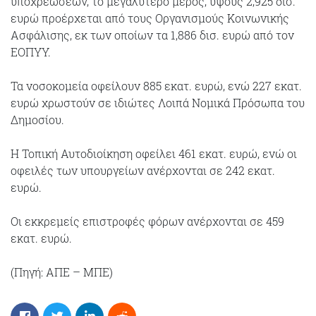
υποχρεώσεων, το μεγαλύτερο μέρος, ύψους 2,925 δισ.
ευρώ προέρχεται από τους Οργανισμούς Κοινωνικής
Ασφάλισης, εκ των οποίων τα 1,886 δισ. ευρώ από τον
ΕΟΠΥΥ.
Τα νοσοκομεία οφείλουν 885 εκατ. ευρώ, ενώ 227 εκατ.
ευρώ χρωστούν σε ιδιώτες Λοιπά Νομικά Πρόσωπα του
Δημοσίου.
Η Τοπική Αυτοδιοίκηση οφείλει 461 εκατ. ευρώ, ενώ οι
οφειλές των υπουργείων ανέρχονται σε 242 εκατ.
ευρώ.
Οι εκκρεμείς επιστροφές φόρων ανέρχονται σε 459
εκατ. ευρώ.
(Πηγή: ΑΠΕ – ΜΠΕ)