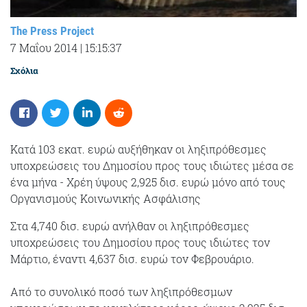
The Press Project
7 Μαΐου 2014
|
15:15:37
Σχόλια
Κατά 103 εκατ. ευρώ αυξήθηκαν οι ληξιπρόθεσμες
υποχρεώσεις του Δημοσίου προς τους ιδιώτες μέσα σε
ένα μήνα - Χρέη ύψους 2,925 δισ. ευρώ μόνο από τους
Οργανισμούς Κοινωνικής Ασφάλισης
Στα 4,740 δισ. ευρώ ανήλθαν οι ληξιπρόθεσμες
υποχρεώσεις του Δημοσίου προς τους ιδιώτες τον
Μάρτιο, έναντι 4,637 δισ. ευρώ τον Φεβρουάριο.
Από το συνολικό ποσό των ληξιπρόθεσμων