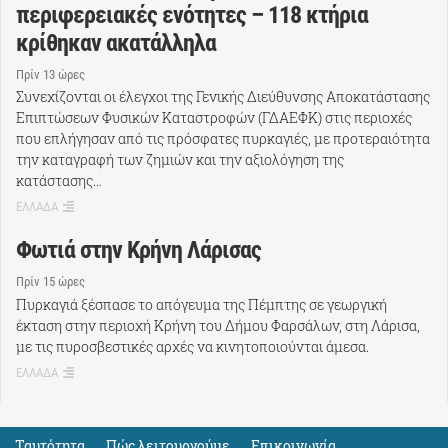
περιφερειακές ενότητες – 118 κτήρια
κρίθηκαν ακατάλληλα
Πρίν 13 ώρες
Συνεχίζονται οι έλεγχοι της Γενικής Διεύθυνσης Αποκατάστασης
Επιπτώσεων Φυσικών Καταστροφών (ΓΔΑΕΦΚ) στις περιοχές
που επλήγησαν από τις πρόσφατες πυρκαγιές, με προτεραιότητα
την καταγραφή των ζημιών και την αξιολόγηση της
κατάστασης…
ΕΛΛΑΔΑ
Φωτιά στην Κρήνη Λάρισας
Πρίν 15 ώρες
Πυρκαγιά ξέσπασε το απόγευμα της Πέμπτης σε γεωργική
έκταση στην περιοχή Κρήνη του Δήμου Φαρσάλων, στη Λάρισα,
με τις πυροσβεστικές αρχές να κινητοποιούνται άμεσα.
ΕΛΛΑΔΑ
Ταυτότητα
Πώς λειτουργούμε
Eπικοινωνία