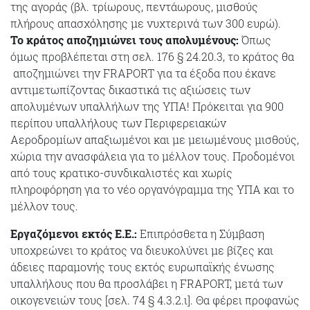
της αγοράς (βλ. τρίωρους, πεντάωρους, μισθούς
πλήρους απασχόλησης με νυχτερινά των 300 ευρώ).
Το κράτος αποζημιώνει τους απολυμένους:
Όπως
όμως προβλέπεται στη σελ. 176 § 24.20.3, το κράτος θα
αποζημιώνει την FRAPORT για τα έξοδα που έκανε
αντιμετωπίζοντας δικαστικά τις αξιώσεις των
απολυμένων υπαλλήλων της ΥΠΑ! Πρόκειται για 900
περίπου υπαλλήλους των Περιφερειακών
Αεροδρομίων απαξιωμένοι και με μειωμένους μισθούς,
χώρια την ανασφάλεια για το μέλλον τους. Προδομένοι
από τους κρατικο-συνδικαλιστές και χωρίς
πληροφόρηση για το νέο οργανόγραμμα της ΥΠΑ και το
μέλλον τους.
Εργαζόμενοι εκτός Ε.Ε.:
Επιπρόσθετα η Σύμβαση
υποχρεώνει το κράτος να διευκολύνει με βίζες και
άδειες παραμονής τους εκτός ευρωπαϊκής ένωσης
υπαλλήλους που θα προσλάβει η FRAPORT, μετά των
οικογενειών τους [σελ. 74 § 4.3.2.ι]. Θα φέρει προφανώς