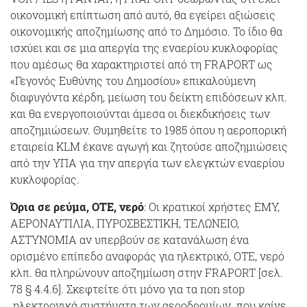
οικονομική επίπτωση από αυτό, θα εγείρει αξιώσεις
οικονομικής αποζημίωσης από το Δημόσιο. Το ίδιο θα
ισχύει και σε μια απεργία της εναερίου κυκλοφορίας
που αμέσως θα χαρακτηριστεί από τη FRAPORT ως
«Γεγονός Ευθύνης του Δημοσίου» επικαλούμενη
διαφυγόντα κέρδη, μείωση του δείκτη επιδόσεων κλπ.
και θα ενεργοποιούνται άμεσα οι διεκδικήσεις των
αποζημιώσεων. Θυμηθείτε το 1985 όπου η αεροπορική
εταιρεία KLM έκανε αγωγή και ζητούσε αποζημιώσεις
από την ΥΠΑ για την απεργία των ελεγκτών εναερίου
κυκλοφορίας.
Όρια σε ρεύμα, ΟΤΕ, νερό
: Οι κρατικοί χρήστες ΕΜΥ,
ΑΕΡΟΝΑΥΤΙΛΙΑ, ΠΥΡΟΣΒΕΣΤΙΚΗ, ΤΕΛΩΝΕΙΟ,
ΑΣΤΥΝΟΜΙΑ αν υπερβούν σε κατανάλωση ένα
ορισμένο επίπεδο αναφοράς για ηλεκτρικό, ΟΤΕ, νερό
κλπ. θα πληρώνουν αποζημίωση στην FRAPORT [σελ.
78 § 4.4.6]. Σκεφτείτε ότι μόνο για τα non stop
ηλεκτρονικά συστήματα των αεροδρομίων που καίνε