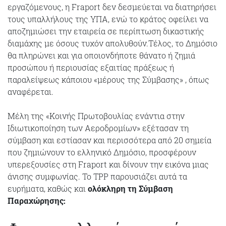
εργαζόμενους, η Fraport δεν δεσμεύεται να διατηρήσει
τους υπαλλήλους της ΥΠΑ, ενώ το κράτος οφείλει να
αποζημιώσει την εταιρεία σε περίπτωση δικαστικής
διαμάχης με όσους τυχόν απολυθούν.Τέλος, το Δημόσιο
θα πληρώνει και για οποιονδήποτε θάνατο ή ζημιά
προσώπου ή περιουσίας εξαιτίας πράξεως ή
παραλείψεως κάποιου «μέρους της Σύμβασης» , όπως
αναφέρεται.
Μέλη της «Κοινής Πρωτοβουλίας ενάντια στην
Ιδιωτικοποίηση των Αεροδρομίων» εξέτασαν τη
σύμβαση και εστίασαν και περισσότερα από 20 σημεία
που ζημιώνουν το ελληνικό Δημόσιο, προσφέρουν
υπερεξουσίες στη Fraport και δίνουν την εικόνα μιας
άνισης συμφωνίας. Το TPP παρουσιάζει αυτά τα
ευρήματα, καθώς και
ολόκληρη τη Σύμβαση
Παραχώρησης: