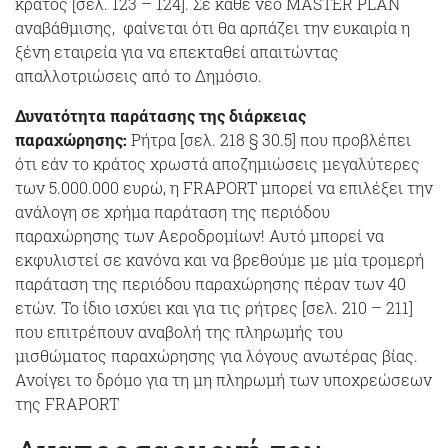
κράτος [σελ. 123 – 124]. Σε κάθε νέο MASTER PLAN
αναβάθμισης, φαίνεται ότι θα αρπάζει την ευκαιρία η
ξένη εταιρεία για να επεκταθεί απαιτώντας
απαλλοτριώσεις από το Δημόσιο.
Δυνατότητα παράτασης της διάρκειας
παραχώρησης:
Ρήτρα [σελ. 218 § 30.5] που προβλέπει
ότι εάν το κράτος χρωστά αποζημιώσεις μεγαλύτερες
των 5.000.000 ευρώ, η FRAPORT μπορεί να επιλέξει την
ανάλογη σε χρήμα παράταση της περιόδου
παραχώρησης των Αεροδρομίων! Αυτό μπορεί να
εκφυλιστεί σε κανόνα και να βρεθούμε με μία τρομερή
παράταση της περιόδου παραχώρησης πέραν των 40
ετών. Το ίδιο ισχύει και για τις ρήτρες [σελ. 210 – 211]
που επιτρέπουν αναβολή της πληρωμής του
μισθώματος παραχώρησης για λόγους ανωτέρας βίας.
Ανοίγει το δρόμο για τη μη πληρωμή των υποχρεώσεων
της FRAPORT