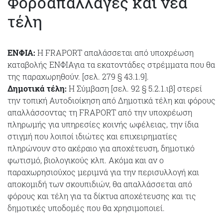
Φοροαπαλλαγές και νέα
τέλη
ΕΝΦΙΑ:
Η FRAPORT απαλάσσεται από υποχρέωση
καταβολής ΕΝΦΙΑγια τα εκατοντάδες στρέμματα που θα
της παραχωρηθούν. [σελ. 279 § 43.1.9].
Δημοτικά τέλη:
Η Σύμβαση [σελ. 92 § 5.2.1.ιβ] στερεί
την τοπική Αυτοδιοίκηση από Δημοτικά τέλη και φόρους
απαλλάσσοντας τη FRAPORT από την υποχρέωση
πληρωμής για υπηρεσίες κοινής ωφέλειας, την ίδια
στιγμή που λοιποί ιδιώτες και επιχειρηματίες
πληρώνουν στο ακέραιο για αποχέτευση, δημοτικό
φωτισμό, βιολογικούς κλπ. Ακόμα και αν ο
παραχωρησιούχος μεριμνά για την περισυλλογή και
αποκομιδή των σκουπιδιών, θα απαλλάσσεται από
φόρους και τέλη για τα δίκτυα αποχέτευσης και τις
δημοτικές υποδομές που θα χρησιμοποιεί.