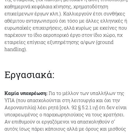
καθημερινά κεφάλαια κίνησης, χρηματοδότηση
επικείμενων έργων κλπ.). Καλλιεργούν έτσι συνθήκες
αθέμιτου ανταγωνισμού όχι τόσο με άλλες ελληνικές ή
ευρωπαϊκές επιχειρήσεις, αλλά κυρίως με εκείνες που
παρέχουν το ίδιο αεροπορικό έργο στον ίδιο χώρο, πχ
εταιρείες επίγειας εξυπηρέτησης α/φων (ground
handling).
Εργασιακά:
Καμία υποχρέωση:
Για το μέλλον των υπαλλήλων της
ΥΠΑ (που απασχολούνται στη λειτουργία και όχι την
Αεροναυτιλία) λέει ρητά [σελ. 92 § 5.2.1.ιγ] ότι δεν είναι
υποχρεωμένος ο παραχωρησιούχος να τους κρατήσει.
Αν επιθυμούν οι εργαζόμενοι να απασχοληθούν σ’
αυτόν, ίσως πάρει κάποιους αλλά με όρους και μισθούς