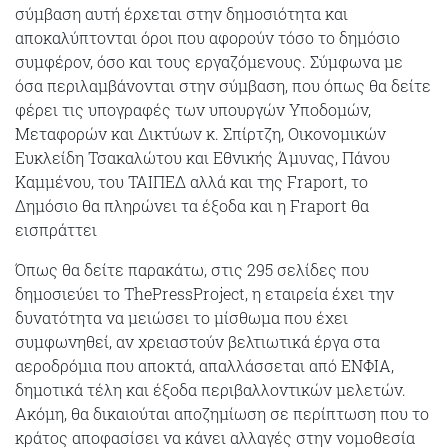
σύμβαση αυτή έρχεται στην δημοσιότητα και
αποκαλύπτονται όροι που αφορούν τόσο το δημόσιο
συμφέρον, όσο και τους εργαζόμενους. Σύμφωνα με
όσα περιλαμβάνονται στην σύμβαση, που όπως θα δείτε
φέρει τις υπογραφές των υπουργών Υποδομών,
Μεταφορών και Δικτύων κ. Σπίρτζη, Οικονομικών
Ευκλείδη Τσακαλώτου και Εθνικής Άμυνας, Πάνου
Καμμένου, του ΤΑΙΠΕΔ αλλά και της Fraport, το
Δημόσιο θα πληρώνει τα έξοδα και η Fraport θα
εισπράττει
Όπως θα δείτε παρακάτω, στις 295 σελίδες που
δημοσιεύει το ThePressProject, η εταιρεία έχει την
δυνατότητα να μειώσει το μίσθωμα που έχει
συμφωνηθεί, αν χρειαστούν βελτιωτικά έργα στα
αεροδρόμια που αποκτά, απαλλάσσεται από ΕΝΦΙΑ,
δημοτικά τέλη και έξοδα περιβαλλοντικών μελετών.
Ακόμη, θα δικαιούται αποζημίωση σε περίπτωση που το
κράτος αποφασίσει να κάνει αλλαγές στην νομοθεσία