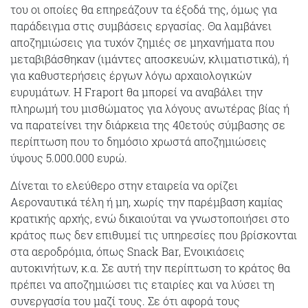
του οι οποίες θα επηρεάζουν τα έξοδά της, όμως για
παράδειγμα στις συμβάσεις εργασίας. Θα λαμβάνει
αποζημιώσεις για τυχόν ζημιές σε μηχανήματα που
μεταβιβάσθηκαν (ιμάντες αποσκευών, κλιματιστικά), ή
για καθυστερήσεις έργων λόγω αρχαιολογικών
ευρυμάτων. Η Fraport θα μπορεί να αναβάλει την
πληρωμή του μισθώματος για λόγους ανωτέρας βίας ή
να παρατείνει την διάρκεια της 40ετούς σύμβασης σε
περίπτωση που το δημόσιο χρωστά αποζημιώσεις
ύψους 5.000.000 ευρώ.
Δίνεται το ελεύθερο στην εταιρεία να ορίζει
Αεροναυτικά τέλη ή μη, χωρίς την παρέμβαση καμίας
κρατικής αρχής, ενώ δικαιούται να γνωστοποιήσει στο
κράτος πως δεν επιθυμεί τις υπηρεσίες που βρίσκονται
στα αεροδρόμια, όπως Snack Bar, Ενοικιάσεις
αυτοκινήτων, κ.α. Σε αυτή την περίπτωση το κράτος θα
πρέπει να αποζημιώσει τις εταιρίες και να λύσει τη
συνεργασία του μαζί τους. Σε ότι αφορά τους