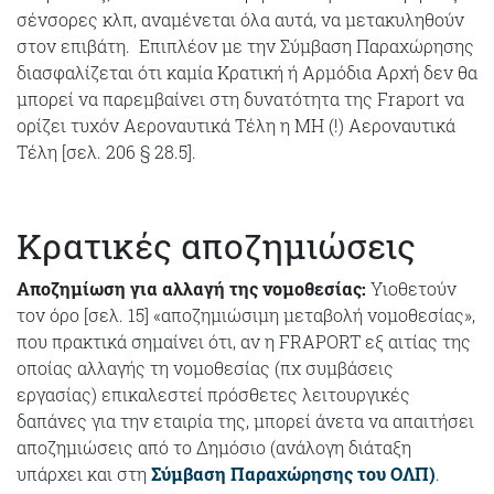
σένσορες κλπ, αναμένεται όλα αυτά, να μετακυληθούν
στον επιβάτη. Επιπλέον με την Σύμβαση Παραχώρησης
διασφαλίζεται ότι καμία Κρατική ή Αρμόδια Αρχή δεν θα
μπορεί να παρεμβαίνει στη δυνατότητα της Fraport να
ορίζει τυχόν Αεροναυτικά Τέλη η ΜΗ (!) Αεροναυτικά
Τέλη [σελ. 206 § 28.5].
Κρατικές αποζημιώσεις
Αποζημίωση για αλλαγή της νομοθεσίας:
Υιοθετούν
τον όρο [σελ. 15] «αποζημιώσιμη μεταβολή νομοθεσίας»,
που πρακτικά σημαίνει ότι, αν η FRAPORT εξ αιτίας της
οποίας αλλαγής τη νομοθεσίας (πχ συμβάσεις
εργασίας) επικαλεστεί πρόσθετες λειτουργικές
δαπάνες για την εταιρία της, μπορεί άνετα να απαιτήσει
αποζημιώσεις από το Δημόσιο (ανάλογη διάταξη
υπάρχει και στη
Σύμβαση Παραχώρησης του ΟΛΠ)
.