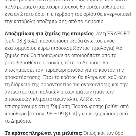
πολύ ρεύμα, ο παραχωρησιούχος θα ορίζει αυθαίρετα
ένα ανώτατο όριο, η υπέρβαση του ορίου θα ενεργοποιεί
την καταβολή αποζημίωσης από το Δημόσιο
Αποζημίωση για ζημίες της εταιρείας:
Αν η FRAPORT
[σελ. 98 § 6.4.1] παρουσιάσει έξοδα άνω του ενός
εκατομμυρίου ευρώ (προσκομίζοντας τιμολόγια) για
ζημιές που θα προκύψουν σε οποιοδήποτε από τα
μεταβιβασθέντα στοιχεία, τότε το Δημόσιο θα
αποζημιώσει τον παραχωρησιούχο για το κόστος της
αποκατάστασης. Έτσι το κράτος θα πληρώνει καθ’ όλη
τη διάρκεια της σαρανταετίας τις ανακαινίσεις και την
αντικατάσταση παλαιών μηχανημάτων (ιμάντων
αποσκευών, κλιματιστικών κλπ). Αξίζει να
επισημάνουμε ότι η Σύμβαση Παραχώρησης βρίθει από
παράθυρα [πχ σελ. 98 – 99 § 6.4] για αποζημιώσεις από
το Δημόσιο.
Το κράτος πληρώνει για μελέτες:
Όπως και τον όρο