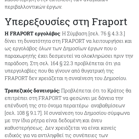
περιβαλλοντικών έργων.
Υπερεξουσίες στη Fraport
Η FRAPORT εργολάβος
: Η Σύμβαση [σελ. 76 § 4.3.3.]
δίνει τη δυνατότητα στη FRAPORT να λειτουργήσει και
ως εργολάβος όλων των Δημοσίων έργων που ο
παραχωρητής έχει δεσμευτεί να ολοκληρώσει πριν την
παράδοση. Στη σελ. 164 § 22.3 προβλέπεται ότι για
υπεργολαβίες που θα γίνουν από θυγατρική της
FRAPORT δεν χρειάζεται η συναίνεση του Δημοσίου.
Τραπεζικός δανεισμός:
Προβλέπεται ότι το Κράτος θα
επιτρέπει στη FRAPORT να φεσώνει με δάνεια την
επένδυσή της στο όνομα περαιτέρω αναβαθμίσεων
[σελ. 108 § 9.1.7]. Η συναίνεση του Δημοσίου σύμφωνα
με την ίδια ρήτρα είναι δεδομένη και άνευ
καθυστερήσεως. Δεν χρειάζεται να είναι κανείς
ειδικός για να αντιληφθεί τις συνέπειες των