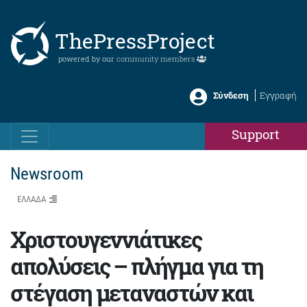
ThePressProject
powered by our
community members
Σύνδεση
Εγγραφή
Support
Newsroom
ΕΛΛΑΔΑ
Χριστουγεννιάτικες
απολύσεις – πλήγμα για τη
στέγαση μεταναστών και