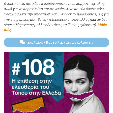
όλους και για αυτό δεν κλειδώνουμε κανένα κομμάτι της ύλης
αλλά για να παραχθεί το πρωτογενές υλικό που θα βρείτε εδώ
χρειαζόμαστε την υποστήριξή σου. Αν δεν πληρώσουμε εμείς για
την ενημέρωσή μας, θα την πληρώσει κάποιος άλλος (και αν δεν
είσαι ο Μαρινάκης μάλλον δεν έχεις τα ίδια συμφέροντα).
Μάθε
πώς
Σχολίασε
- Κάνε κλικ για να σχολιάσεις