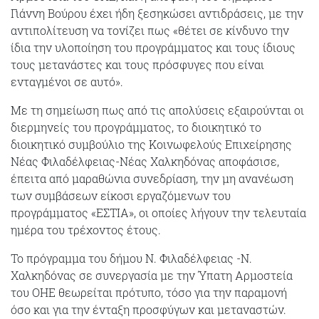
Γιάννη Βούρου έχει ήδη ξεσηκώσει αντιδράσεις, με την
αντιπολίτευση να τονίζει πως «θέτει σε κίνδυνο την
ίδια την υλοποίηση του προγράμματος και τους ίδιους
τους μετανάστες και τους πρόσφυγες που είναι
ενταγμένοι σε αυτό».
Με τη σημείωση πως από τις απολύσεις εξαιρούνται οι
διερμηνείς του προγράμματος, το διοικητικό το
διοικητικό συμβούλιο της Κοινωφελούς Επιχείρησης
Νέας Φιλαδέλφειας-Νέας Χαλκηδόνας αποφάσισε,
έπειτα από μαραθώνια συνεδρίαση, την μη ανανέωση
των συμβάσεων είκοσι εργαζόμενων του
προγράμματος «ΕΣΤΙΑ», οι οποίες λήγουν την τελευταία
ημέρα του τρέχοντος έτους.
Το πρόγραμμα του δήμου Ν. Φιλαδέλφειας -Ν.
Χαλκηδόνας σε συνεργασία με την Ύπατη Αρμοστεία
του ΟΗΕ θεωρείται πρότυπο, τόσο για την παραμονή
όσο και για την ένταξη προσφύγων και μεταναστών.