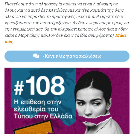
Πιστεύουμε ότι η πληροφορία πρέπει να είναι διαθέσιμη σε
όλους και για αυτό δεν κλειδώνουμε κανένα κομμάτι της ύλης
αλλά για να παραχθεί το πρωτογενές υλικό που θα βρείτε εδώ
χρειαζόμαστε την υποστήριξή σου. Αν δεν πληρώσουμε εμείς για
την ενημέρωσή μας, θα την πληρώσει κάποιος άλλος (και αν δεν
είσαι ο Μαρινάκης μάλλον δεν έχεις τα ίδια συμφέροντα).
Μάθε
πώς
- Κάνε κλικ για να σχολιάσεις