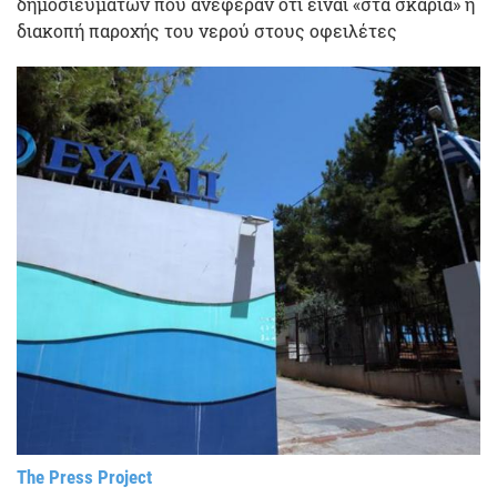
δημοσιευμάτων που ανέφεραν ότι είναι «στα σκαριά» η
διακοπή παροχής του νερού στους οφειλέτες
The Press Project