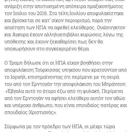
ανάμιξη στην αποτυχημένη απόπειρα πραξικοπήματος
τον Ιούλιο του 2016. Στα τέλη Ιουλίου αποφυλακίστηκε
και βρίσκεται σε κατ’ οίκον περιορισμό, παρά την
απαίτηση των ΗΠΑ να αφεθεί ελεύθερος. Ουάσινγκτον
και Άγκυρα έχουν αλληλοεπιβάλει κυρώσεις λόγω της
υπόθεσης και έχουν ξεκαθαρίσει πως δεν θα
υποχωρήσουν στο συγκεκριμένο θέμα.
Ο Τραμπ δήλωσε ότι οι ΗΠΑ είχαν βοηθήσει στην
αποφυλάκιση Τούρκισσας υπηκόου που κρατούνταν από
το Ισραήλ, επισημαίνοντας ότι περίμενε με τη σειρά
του από τον Ερντογάν την αποφυλάκιση του Μπράνσον.
«Έβγαλα αυτό το άτομο έξω από τη φυλακή. Περίμενα
από τον Ερντογάν να αφήσει ελεύθερο αυτόν τον αθώο
και υπέροχο άνθρωπο, που είναι σπουδαίος πατέρας και
σπουδαίος Χριστιανός».
Σύμφωνα με τον πρόεδρο των ΗΠΑ, οι μέχρι τώρα