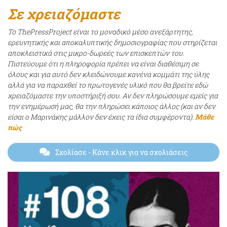
Σε χρειαζόμαστε
Το ThePressProject είναι το μοναδικό μέσο ανεξάρτητης,
ερευνητικής και αποκαλυπτικής δημοσιογραφίας που στηρίζεται
αποκλειστικά στις μικρο-δωρεές των επισκεπτών του.
Πιστεύουμε ότι η πληροφορία πρέπει να είναι διαθέσιμη σε
όλους και για αυτό δεν κλειδώνουμε κανένα κομμάτι της ύλης
αλλά για να παραχθεί το πρωτογενές υλικό που θα βρείτε εδώ
χρειαζόμαστε την υποστήριξή σου. Αν δεν πληρώσουμε εμείς για
την ενημέρωσή μας, θα την πληρώσει κάποιος άλλος (και αν δεν
είσαι ο Μαρινάκης μάλλον δεν έχεις τα ίδια συμφέροντα).
Μάθε
πώς
Σχολίασε
- Κάνε κλικ για να σχολιάσεις