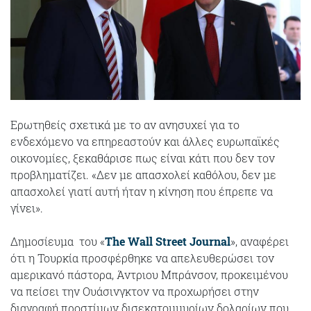
Ερωτηθείς σχετικά με το αν ανησυχεί για το
ενδεχόμενο να επηρεαστούν και άλλες ευρωπαϊκές
οικονομίες, ξεκαθάρισε πως είναι κάτι που δεν τον
προβληματίζει. «Δεν με απασχολεί καθόλου, δεν με
απασχολεί γιατί αυτή ήταν η κίνηση που έπρεπε να
γίνει».
Δημοσίευμα του «
The Wall Street Journal
», αναφέρει
ότι η Τουρκία προσφέρθηκε να απελευθερώσει τον
αμερικανό πάστορα, Άντριου Μπράνσον, προκειμένου
να πείσει την Ουάσινγκτον να προχωρήσει στην
διαγραφή προστίμων δισεκατομμυρίων δολαρίων που