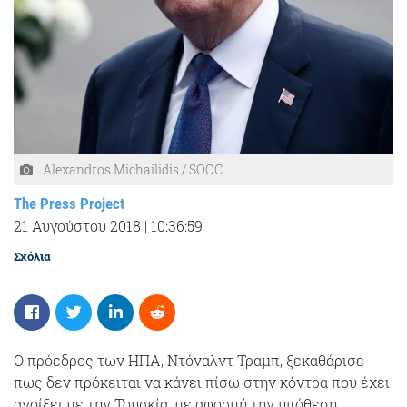
Alexandros Michailidis / SOOC
The Press Project
21 Αυγούστου 2018
|
10:36:59
Σχόλια
Ο πρόεδρος των ΗΠΑ, Ντόναλντ Τραμπ, ξεκαθάρισε
πως δεν πρόκειται να κάνει πίσω στην κόντρα που έχει
ανοίξει με την Τουρκία, με αφορμή την υπόθεση