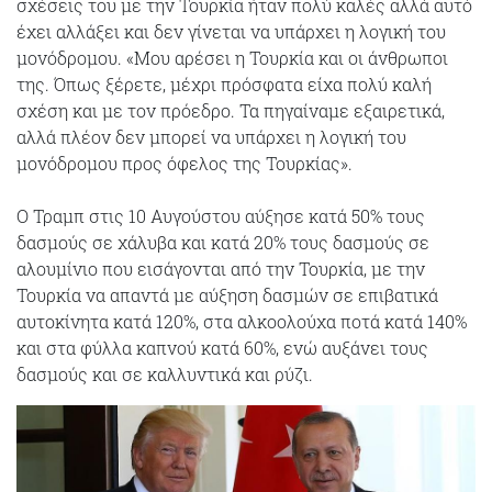
σχέσεις του με την Τουρκία ήταν πολύ καλές αλλά αυτό
έχει αλλάξει και δεν γίνεται να υπάρχει η λογική του
μονόδρομου. «Μου αρέσει η Τουρκία και οι άνθρωποι
της. Όπως ξέρετε, μέχρι πρόσφατα είχα πολύ καλή
σχέση και με τον πρόεδρο. Τα πηγαίναμε εξαιρετικά,
αλλά πλέον δεν μπορεί να υπάρχει η λογική του
μονόδρομου προς όφελος της Τουρκίας».
Ο Τραμπ στις 10 Αυγούστου αύξησε κατά 50% τους
δασμούς σε χάλυβα και κατά 20% τους δασμούς σε
αλουμίνιο που εισάγονται από την Τουρκία, με την
Τουρκία να απαντά με αύξηση δασμών σε επιβατικά
αυτοκίνητα κατά 120%, στα αλκοολούχα ποτά κατά 140%
και στα φύλλα καπνού κατά 60%, ενώ αυξάνει τους
δασμούς και σε καλλυντικά και ρύζι.