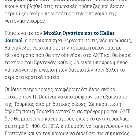
έχουν επιβληθεί στις τουρκικές τράπεζες και έχουν
στριμώξει ακόμα περισσότερο την οικονομία της
γειτονικής χώρας.
Σύμφωνα με τον
Μιχάλη Ιγνατίου και το Hellas
Journal
, η αμερικανική κυβέρνηση με τις νέα κυρώσεις,
θα επιλέξει να χτυπήσει την τουρκική οικονομία με
τέτοιο τρόπο που θα την οδηγήσει στο ΔΝΤ και θα δέσει
τα χέρια του Ερντογάν, καθώς θα είναι υποχρεωμένος
να παίρνει την έγκριση των δανειστών πριν βάλει το
χέρι στα κρατικά ταμεία.
Οι ίδιες πληροφορίες αναφέρουν ότι ένας ακόμα
στόχος των ΗΠΑ είναι να αποτρέψουν τον εξοπλισμό
της Τουρκίας από μη δυτικές χώρες. Σε περίπτωση
δηλαδή που η Τουρκία ενταχθεί σε πρόγραμμα του ΔΝΤ
δεν θα μπορεί να κάνει αγορές όπως το αντιπυραυλικό
σύστημα S- 400. Οι ΗΠΑ επιθυμούν να ταπεινώσουν τον
Ερντογάν και να τον κάνουν να διαλύσει τις συμμαχίες