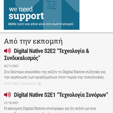
Από την εκπομπή
Digital Native S2E2 “Τεχνολογία &
Συνδικαλισμός”
02/11/2021
Στο δεύτερο επεισόδιο της σεζόν το Digital Native συζητάει για
την οργάνωση των εργαζομένων στον τομέα της τεχνολογίας.
ΕΠΙΣΤΗΜΗ/ΤΕΧΝΟΛΟΓΙΑ
Digital Native S2E1 “Τεχνολογία Συνόρων”
21/10/2021
Η εκπομπή Digital Native επιστρέφει για 2η σεζόν με ένα