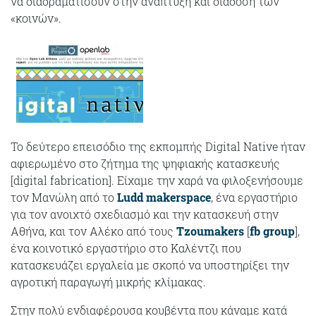
να διαδραματίσουν στην ανάπτυξη και διάδοση των
«κοινών».
Το δεύτερο επεισόδιο της εκπομπής Digital Native ήταν
αφιερωμένο στο ζήτημα της ψηφιακής κατασκευής
[digital fabrication]. Είχαμε την χαρά να φιλοξενήσουμε
τον Μανώλη από το
Ludd makerspace
, ένα εργαστήριο
για τον ανοιχτό σχεδιασμό και την κατασκευή στην
Αθήνα, και τον Αλέκο από τους
Tzoumakers
[
fb group
],
ένα κοινοτικό εργαστήριο στο Καλέντζι που
κατασκευάζει εργαλεία με σκοπό να υποστηρίξει την
αγροτική παραγωγή μικρής κλίμακας.
Στην πολύ ενδιαφέρουσα κουβέντα που κάναμε κατά