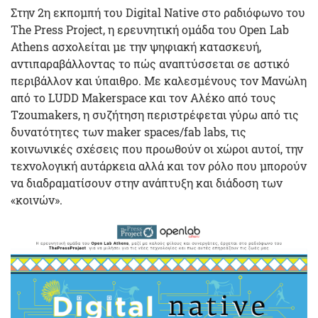
Στην 2η εκπομπή του Digital Native στο ραδιόφωνο του
The Press Project, η ερευνητική ομάδα του Open Lab
Athens ασχολείται με την ψηφιακή κατασκευή,
αντιπαραβάλλοντας το πώς αναπτύσσεται σε αστικό
περιβάλλον και ύπαιθρο. Με καλεσμένους τον Μανώλη
από το LUDD Makerspace και τον Αλέκο από τους
Tzoumakers, η συζήτηση περιστρέφεται γύρω από τις
δυνατότητες των maker spaces/fab labs, τις
κοινωνικές σχέσεις που προωθούν οι χώροι αυτοί, την
τεχνολογική αυτάρκεια αλλά και τον ρόλο που μπορούν
να διαδραματίσουν στην ανάπτυξη και διάδοση των
«κοινών».