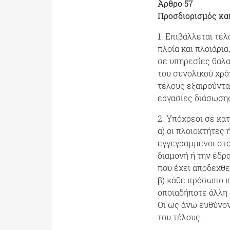
Άρθρο 57
Προσδιορισμός κα
1. Επιβάλλεται τέ
πλοία και πλοιάρι
σε υπηρεσίες θαλα
του συνολικού χρό
τέλους εξαιρούντα
εργασίες διάσωσης
2. Υπόχρεοι σε κατ
α) οι πλοιοκτήτες 
εγγεγραμμένοι στο 
διαμονή ή την έδρ
που έχει αποδεχθε
β) κάθε πρόσωπο π
οποιαδήποτε άλλη α
Οι ως άνω ευθύνον
του τέλους.