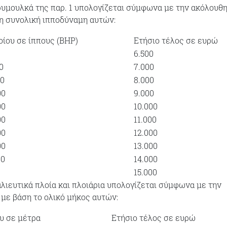
α ρυμουλκά της παρ. 1 υπολογίζεται σύμφωνα με την ακόλουθ
τη συνολική ιπποδύναμη αυτών:
οίου σε ίππους (ΒΗΡ)
Ετήσιο τέλος σε ευρώ
6.500
0
7.000
00
8.000
00
9.000
00
10.000
00
11.000
00
12.000
00
13.000
00
14.000
15.000
 αλιευτικά πλοία και πλοιάρια υπολογίζεται σύμφωνα με την
 με βάση το ολικό μήκος αυτών:
υ σε μέτρα
Ετήσιο τέλος σε ευρώ