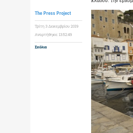
κλάδου. Την ερχόμ
The Press Project
Τρίτη 3 Δεκεμβρίου 2019
Αναρτήθηκε: 13:52:49
Σχόλια