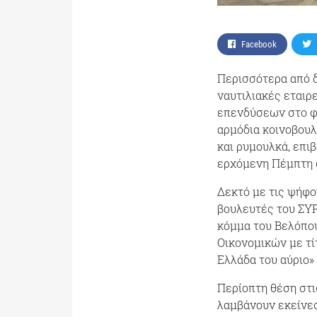
Facebook
Περισσότερα από δ
ναυτιλιακές εταιρ
επενδύσεων στο φο
αρμόδια κοινοβουλε
και ρυμουλκά, επι
ερχόμενη Πέμπτη σ
Δεκτό με τις ψήφο
βουλευτές του ΣΥΡ
κόμμα του Βελόπου
Οικονομικών με τί
Ελλάδα του αύριο»
Περίοπτη θέση στι
λαμβάνουν εκείνε