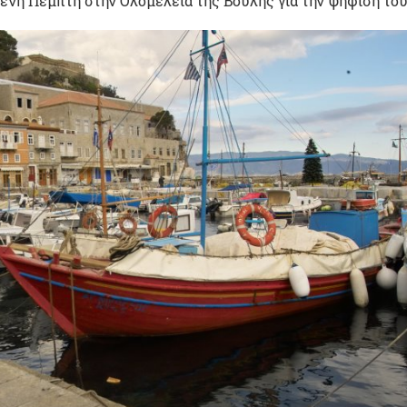
ενη Πέμπτη στην Ολομέλεια της Βουλής για την ψήφισή του