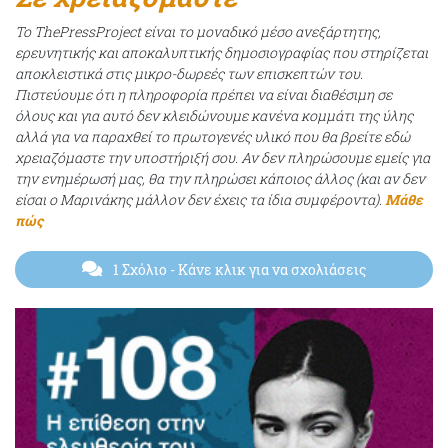
Το ThePressProject είναι το μοναδικό μέσο ανεξάρτητης,
ερευνητικής και αποκαλυπτικής δημοσιογραφίας που στηρίζεται
αποκλειστικά στις μικρο-δωρεές των επισκεπτών του.
Πιστεύουμε ότι η πληροφορία πρέπει να είναι διαθέσιμη σε
όλους και για αυτό δεν κλειδώνουμε κανένα κομμάτι της ύλης
αλλά για να παραχθεί το πρωτογενές υλικό που θα βρείτε εδώ
χρειαζόμαστε την υποστήριξή σου. Αν δεν πληρώσουμε εμείς για
την ενημέρωσή μας, θα την πληρώσει κάποιος άλλος (και αν δεν
είσαι ο Μαρινάκης μάλλον δεν έχεις τα ίδια συμφέροντα).
Μάθε
πώς
1 Σχόλιο
- Κάνε κλικ για να σχολιάσεις