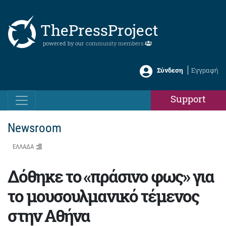
ThePressProject
powered by our
community members
Σύνδεση
Εγγραφή
Support
Newsroom
ΕΛΛΑΔΑ
Δόθηκε το «πράσινο φως» για
το μουσουλμανικό τέμενος
στην Αθήνα