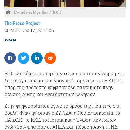
Menelaos Myrillas / SOOC
The Press Project
25 Μαΐου 2017
|
21:11:06
Σχόλια
Η Βουλή έδωσε το «πράσινο φως» για την ανέγερση και
λειτουργία του μουσουλμανικού τεμένους στην Αθήνα.
Υπέρ της πρότασης ψήφισαν όλα τα κόμματα πλην
Χρυσής Αυγής και Ανεξάρτητων Ελλήνων.
Στην ψηφοφορία που έγινε το βράδυ της Πέμπτης στη
Βουλή «Ναι» ψήφισαν ο ΣΥΡΙΖΑ, η Νέα Δημοκρατία, το
ΠΑ.ΣΟ.Κ. το ΚΚΕ, το Ποτάμι και η Ένωση Κεντρώων
ενώ «Όχι» ψήφισαν οι ΑΝΕΛ και η Χρυσή Αυγή. Η ΝΔ