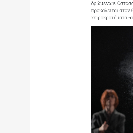
δρώμενων. Ωστόσο,
προκαλείται στον 
χειροκροτήματα -