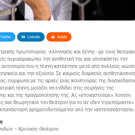
Twitter
LinkedIn
Reddit
τρικής πρωτοπορίας -ελληνικής και ξένης- με τους θεσμικ
είς περιχαρακώνει την αισθητική της και υποσκάπτει την
ν αυτονομία που η τέχνη κατέκτησε μετά από πολλούς αιών
ρησκεία και την εξουσία. Σε καιρούς διαρκούς αισθητικοποί
ας, σύμφωνα με τις αρχές μιας κουλτούρας της διασκέδαση
ατρική τέχνη, μοιάζει να ενδίδει στις σειρήνες της
ς και της πραγμοποίησής της. Ας «στοχαστούμε», λοιπόν,
ες και θεωρητικοί του θεάτρου για το αν «δεν ντρεπόμαστε»
 επανάσταση χρηματοδοτούμενοι από την «αντεπανάσταση».
η
ουδών – Κριτικός Θεάτρου