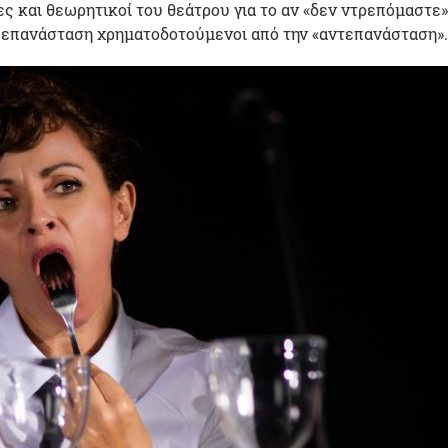
ες και θεωρητικοί του θεάτρου για το αν «δεν ντρεπόμαστε»
ν επανάσταση χρηματοδοτούμενοι από την «αντεπανάσταση».