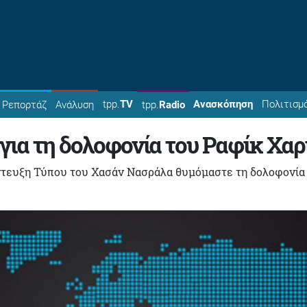
tpp.
TV
Ανασκόπηση
Πολιτισμ
Ρεπορτάζ
Ανάλυση
tpp.
Radio
 για τη δολοφονία του Ραφίκ Χαρ
έντευξη Τύπου του Χασάν Νασράλα θυμόμαστε τη δολοφονία