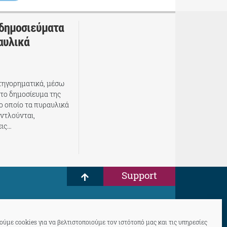
 δημοσιεύματα
αυλικά
τηγορηματικά, μέσω
 το δημοσίευμα της
 οποίο τα πυραυλικά
ντλούνται,
εις…
Support
ύμε cookies για να βελτιστοποιούμε τον ιστότοπό μας και τις υπηρεσίες